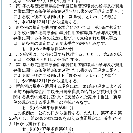
定は、令和5年4月1日から施行する。
2
第1条の規定
(徳島県会計年度任用警察職員の給与及び費用
弁償に関する条例第9条第5項ただし書の改正規定に限る。)
による改正後の同条例
(以下「新条例」という。)
の規定
は、令和4年12月1日から適用する。
3
新条例の規定を適用する場合においては、第1条の規定に
よる改正前の徳島県会計年度任用警察職員の給与及び費用
弁償に関する条例の規定に基づいて支給された期末手当
は、新条例の規定による期末手当の内払とみなす。
附
則
(令和5年
条例第55号)
1
この条例は、公布の日から施行する。
ただし、第2条の規
定は、令和6年4月1日から施行する。
2
第1条の規定
(徳島県会計年度任用警察職員の給与及び費用
弁償に関する条例第9条第5項ただし書の改正規定に限る。)
による改正後の同条例
(以下「新条例」という。)
の規定
は、令和5年12月1日から適用する。
3
新条例の規定を適用する場合には、第1条の規定による改
正前の徳島県会計年度任用警察職員の給与及び費用弁償に
関する条例の規定に基づいて支給された期末手当は、新条
例の規定による期末手当の内払とみなす。
附
則
(令和6年
条例第65号)
この条例は、公布の日から施行する。
ただし、第25条を第
26条とし、第24条の次に1条を加える改正規定は、令和7年4
月1日から施行する。
附
則
(令和7年
条例第61号)