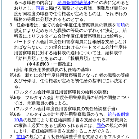
るべき職務の内容は、
給与条例別表第4
のイの表に定めると
おりとし、
同表
に掲げる職務とその複雑、困難及び責任の
度が同程度の職務で任命権者が定めるものは、それぞれの
職務の等級に分類されるものとする。
3
任命権者は、全ての会計年度任用警察職員の職務を
前項
の
規定により定められた職務の等級のいずれかに決定し、給
料表によりフルタイム会計年度任用警察職員には給料を、
パートタイム会計年度任用警察職員には報酬を支給しなけ
ればならない。
この場合におけるパートタイム会計年度任
用警察職員に対する給料表の適用については、給料表中
「給料月額」とあるのは、「報酬月額」とする。
(令4条例63・一部改正)
(会計年度任用警察職員の初任給の基準)
第4条
新たに会計年度任用警察職員となった者の職務の等級
及び号俸は、任命権者が定める初任給の基準に従い決定す
る。
(フルタイム会計年度任用警察職員の給料の調整)
第5条
フルタイム会計年度任用警察職員の給料の調整につい
ては、常勤職員の例による。
(フルタイム会計年度任用警察職員の初任給調整手当)
第6条
フルタイム会計年度任用警察職員のうち、
給与条例第
10条
の規定により初任給調整手当を支給される常勤職員と
の権衡上必要であると認められる者には、
同条
の規定の例
により、初任給調整手当を支給することができる。
2
前項
の規定により初任給調整手当を支給されるフルタイム