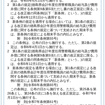
定は、令和5年4月1日から施行する。
2
第1条の規定
(徳島県会計年度任用警察職員の給与及び費用
弁償に関する条例第9条第5項ただし書の改正規定に限る。)
による改正後の同条例
(以下「新条例」という。)
の規定
は、令和4年12月1日から適用する。
3
新条例の規定を適用する場合においては、第1条の規定に
よる改正前の徳島県会計年度任用警察職員の給与及び費用
弁償に関する条例の規定に基づいて支給された期末手当
は、新条例の規定による期末手当の内払とみなす。
附
則
(令和5年
条例第55号)
1
この条例は、公布の日から施行する。
ただし、第2条の規
定は、令和6年4月1日から施行する。
2
第1条の規定
(徳島県会計年度任用警察職員の給与及び費用
弁償に関する条例第9条第5項ただし書の改正規定に限る。)
による改正後の同条例
(以下「新条例」という。)
の規定
は、令和5年12月1日から適用する。
3
新条例の規定を適用する場合には、第1条の規定による改
正前の徳島県会計年度任用警察職員の給与及び費用弁償に
関する条例の規定に基づいて支給された期末手当は、新条
例の規定による期末手当の内払とみなす。
附
則
(令和6年
条例第65号)
この条例は、公布の日から施行する。
ただし、第25条を第
26条とし、第24条の次に1条を加える改正規定は、令和7年4
月1日から施行する。
附
則
(令和7年
条例第61号)