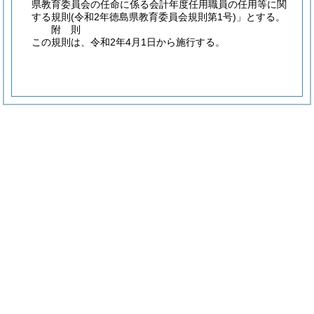
県教育委員会の任命に係る会計年度任用職員の任用等に関
する規則
(令和2年徳島県教育委員会規則第1号)
」とする。
附
則
この規則は、令和2年4月1日から施行する。