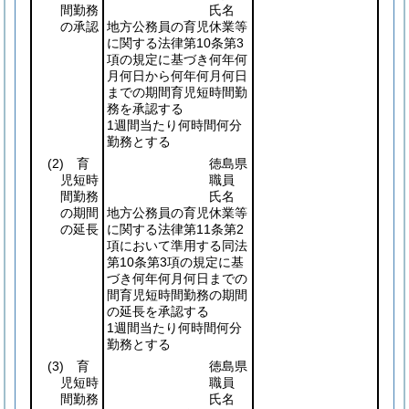
間勤務
氏名
の承認
地方公務員の育児休業等
に関する法律第10条第3
項の規定に基づき何年何
月何日から何年何月何日
までの期間育児短時間勤
務を承認する
1週間当たり何時間何分
勤務とする
(2)
育
徳島県
児短時
職員
間勤務
氏名
の期間
地方公務員の育児休業等
の延長
に関する法律第11条第2
項において準用する同法
第10条第3項の規定に基
づき何年何月何日までの
間育児短時間勤務の期間
の延長を承認する
1週間当たり何時間何分
勤務とする
(3)
育
徳島県
児短時
職員
間勤務
氏名