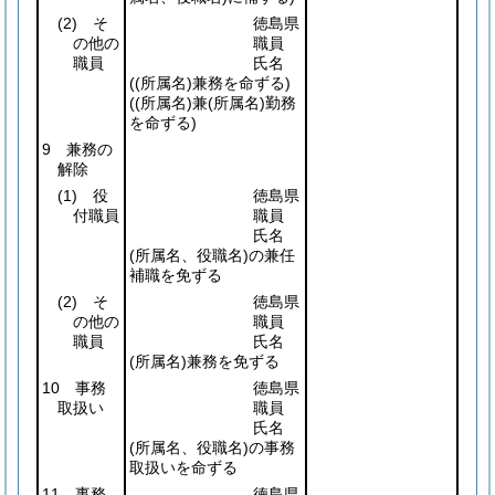
(2)
そ
徳島県
の他の
職員
職員
氏名
(
(所属名)
兼務を命ずる)
(
(所属名)
兼
(所属名)
勤務
を命ずる)
9 兼務の
解除
(1)
役
徳島県
付職員
職員
氏名
(所属名、役職名)
の兼任
補職を免ずる
(2)
そ
徳島県
の他の
職員
職員
氏名
(所属名)
兼務を免ずる
10 事務
徳島県
取扱い
職員
氏名
(所属名、役職名)
の事務
取扱いを命ずる
11 事務
徳島県