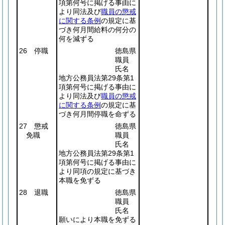
項第何号に掲げる事由に
より同法及び
職員の懲戒
に関する条例
の規定に基
づき何月間給料の何分の
何を減ずる
26 停職
徳島県
職員
氏名
地方公務員法第29条第1
項第何号に掲げる事由に
より同法及び
職員の懲戒
に関する条例
の規定に基
づき何月間停職を命ずる
27 懲戒
徳島県
免職
職員
氏名
地方公務員法第29条第1
項第何号に掲げる事由に
より同項の規定に基づき
本職を免ずる
28 退職
徳島県
職員
氏名
願いにより本職を免ずる