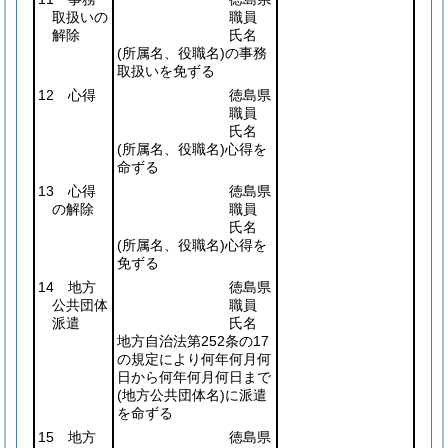
取扱いの
職員
解除
氏名
(所属名、役職名)
の事務
取扱いを免ずる
12 心得
徳島県
職員
氏名
(所属名、役職名)
心得を
命ずる
13 心得
徳島県
の解除
職員
氏名
(所属名、役職名)
心得を
免ずる
14 地方
徳島県
公共団体
職員
派遣
氏名
地方自治法第252条の17
の規定により何年何月何
日から何年何月何日まで
(地方公共団体名)
に派遣
を命ずる
15 地方
徳島県