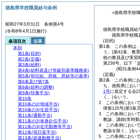
徳島県学校職員給与条例
○徳島県学校
昭和27年3月31日 条例第4号
徳島県学校職員給
(令和8年4月1日施行)
徳島県学校職
(目的)
条項目次
沿革
第1条
この条例は
本則
う。)
第42条、教
第1条
(目的)
校の教員及び実習
第2条
(定義)
第238号。以下「
第3条
(給料)
(昭31条例
第4条
(給料表及び等級別基準職務表)
(定義)
第5条
(初任給、昇格、昇給等の基準)
第2条
この条例に
第6条及び第7条
ち、徳島県におい
第8条
(給料の調整)
1号
に規定する会
第9条
(扶養手当)
く。)
をいう。
第10条
2
この条例において
第10条の2
(地域手当)
律第125号)
第3条
第10条の3
(住居手当)
3
この条例におい
第11条
(通勤手当)
教諭、講師
(常時
第11条の2
(単身赴任手当)
4
この条例におい
第11条の3
(在宅勤務等手当)
教諭を除く。)
をい
第12条
(宿日直手当)
5
この条例におい
第13条
(超過勤務手当)