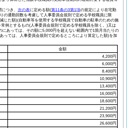
間につき、
次の表
に定める額
(
第11条の3第1項
の規定により在宅勤
たりの通勤回数を考慮して人事委員会規則で定める学校職員に限
減じた額)
(自動車等を使用する学校職員で自動車の駐車のための施
を常例とするもの
(人事委員会規則で定める学校職員を除く。)
又は
あっては、その額に5,000円を超えない範囲内で1箇月当たりの
にあっては、人事委員会規則で定めるところにより算定した額)
を加
金額
4,200円
6,000円
8,400円
10,900円
13,400円
16,000円
18,600円
21,200円
23,900円
26,600円