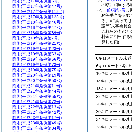
附則
(平成17年条例第6号)
の額に相当する
附則
(平成17年条例第47号)
(2)
前項第2号
に
附則
(平成17年条例第113号)
務等手当を支給
附則
(平成17年条例第125号)
る。)
にあっては
附則
(平成18年条例第46号)
設等
(人事委員
附則
(平成18年条例第47号)
これらのものと
附則
(平成18年条例第89号)
料金に相当する
附則
(平成19年条例第7号)
算した額)
附則
(平成19年条例第21号)
附則
(平成19年条例第23号)
附則
(平成19年条例第63号)
6キロメートル未満
附則
(平成19年条例第66号)
附則
(平成19年条例第73号)
6キロメートル以上
附則
(平成19年条例第75号)
10キロメートル以
附則
(平成20年条例第19号)
附則
(平成20年条例第59号)
14キロメートル以
附則
(平成21年条例第11号)
18キロメートル以
附則
(平成21年条例第44号)
附則
(平成21年条例第65号)
22キロメートル以
附則
(平成21年条例第73号)
26キロメートル以
附則
(平成22年条例第13号)
30キロメートル以
附則
(平成22年条例第42号)
附則
(平成23年条例第17号)
34キロメートル以
附則
(平成23年条例第49号)
38キロメートル以
附則
(平成24年条例第84号)