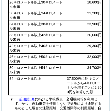
26キロメートル以上30キロメート
18,600円
ル未満
30キロメートル以上34キロメート
21,200円
ル未満
34キロメートル以上38キロメート
23,900円
ル未満
38キロメートル以上42キロメート
26,600円
ル未満
42キロメートル以上46キロメート
29,300円
ル未満
46キロメートル以上50キロメート
32,000円
ル未満
50キロメートル以上54キロメート
34,700円
ル未満
54キロメートル以上
37,500円に54キロメ
ートルから4キロメー
トルを増すごとに2,80
0円を加算した額
(3)
前項第3号
に掲げる学校職員 交通機関等を利用せ
ず、かつ、自動車等を使用しないで徒歩により通勤する
ものとした場合の通勤距離、交通機関等の利用距離、自