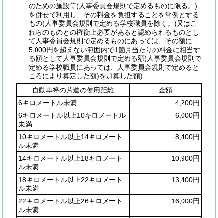
のための施設等
(人事委員会規則で定めるものに限る。)
を併せて利用し、その料金を負担することを常例とする
もの
(人事委員会規則で定める学校職員を除く。)
又はこ
れらのものとの権衡上必要があると認められるものとし
て人事委員会規則で定めるものにあっては、その額に
5,000円を超えない範囲内で1箇月当たりの料金に相当す
る額として人事委員会規則で定める額
(人事委員会規則で
定める学校職員にあっては、人事委員会規則で定めると
ころにより算定した額)
を加算した額)
自動車等の片道の使用距離
金額
6キロメートル未満
4,200円
6キロメートル以上10キロメートル
6,000円
未満
10キロメートル以上14キロメート
8,400円
ル未満
14キロメートル以上18キロメート
10,900円
ル未満
18キロメートル以上22キロメート
13,400円
ル未満
22キロメートル以上26キロメート
16,000円
ル未満