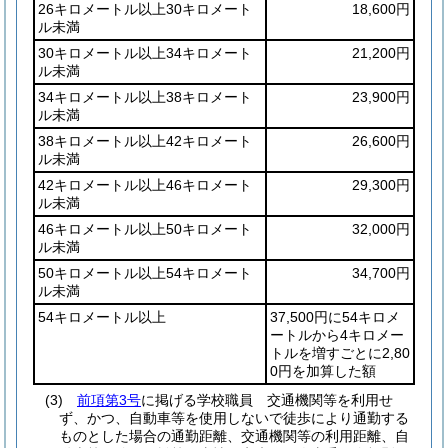
26キロメートル以上30キロメート
18,600円
ル未満
30キロメートル以上34キロメート
21,200円
ル未満
34キロメートル以上38キロメート
23,900円
ル未満
38キロメートル以上42キロメート
26,600円
ル未満
42キロメートル以上46キロメート
29,300円
ル未満
46キロメートル以上50キロメート
32,000円
ル未満
50キロメートル以上54キロメート
34,700円
ル未満
54キロメートル以上
37,500円に54キロメ
ートルから4キロメー
トルを増すごとに2,80
0円を加算した額
(3)
前項第3号
に掲げる学校職員 交通機関等を利用せ
ず、かつ、自動車等を使用しないで徒歩により通勤する
ものとした場合の通勤距離、交通機関等の利用距離、自