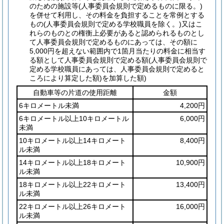
のための施設等
(人事委員会規則で定めるものに限る。)
を併せて利用し、その料金を負担することを常例とする
もの
(人事委員会規則で定める学校職員を除く。)
又はこ
れらのものとの権衡上必要があると認められるものとし
て人事委員会規則で定めるものにあっては、その額に
5,000円を超えない範囲内で1箇月当たりの料金に相当す
る額として人事委員会規則で定める額
(人事委員会規則で
定める学校職員にあっては、人事委員会規則で定めると
ころにより算定した額)
を加算した額)
自動車等の片道の使用距離
金額
6キロメートル未満
4,200円
6キロメートル以上10キロメートル
6,000円
未満
10キロメートル以上14キロメート
8,400円
ル未満
14キロメートル以上18キロメート
10,900円
ル未満
18キロメートル以上22キロメート
13,400円
ル未満
22キロメートル以上26キロメート
16,000円
ル未満