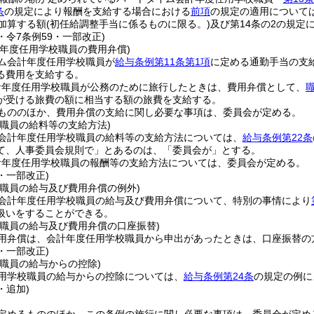
条
の規定により報酬を支給する場合における
前項
の規定の適用について
り加算する額
(初任給調整手当に係るものに限る。)
及び第14条の2の規定
5・令7条例59・一部改正)
計年度任用学校職員の費用弁償)
ム会計年度任用学校職員が
給与条例第11条第1項
に定める通勤手当の支
る費用を支給する。
計年度任用学校職員が公務のために旅行したときは、費用弁償として、
が受ける旅費の額に相当する額の旅費を支給する。
もののほか、費用弁償の支給に関し必要な事項は、委員会が定める。
校職員の給料等の支給方法)
会計年度任用学校職員の給料等の支給方法については、
給与条例第22条
て、人事委員会規則で」とあるのは、「委員会が」とする。
計年度任用学校職員の報酬等の支給方法については、委員会が定める。
3・一部改正)
校職員の給与及び費用弁償の例外)
会計年度任用学校職員の給与及び費用弁償について、特別の事情により
扱いをすることができる。
校職員の給与及び費用弁償の口座振替)
用弁償は、会計年度任用学校職員から申出があったときは、口座振替の
3・一部改正)
職員の給与からの控除)
用学校職員の給与からの控除については、
給与条例第24条
の規定の例に
・追加)