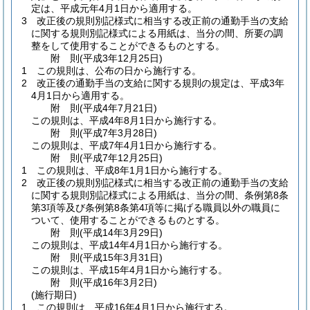
定は、平成元年4月1日から適用する。
3
改正後の規則別記様式に相当する改正前の通勤手当の支給
に関する規則別記様式による用紙は、当分の間、所要の調
整をして使用することができるものとする。
附
則
(平成3年12月25日
)
1
この規則は、公布の日から施行する。
2
改正後の通勤手当の支給に関する規則の規定は、平成3年
4月1日から適用する。
附
則
(平成4年7月21日
)
この規則は、平成4年8月1日から施行する。
附
則
(平成7年3月28日
)
この規則は、平成7年4月1日から施行する。
附
則
(平成7年12月25日
)
1
この規則は、平成8年1月1日から施行する。
2
改正後の規則別記様式に相当する改正前の通勤手当の支給
に関する規則別記様式による用紙は、当分の間、条例第8条
第3項等及び条例第8条第4項等に掲げる職員以外の職員に
ついて、使用することができるものとする。
附
則
(平成14年3月29日
)
この規則は、平成14年4月1日から施行する。
附
則
(平成15年3月31日
)
この規則は、平成15年4月1日から施行する。
附
則
(平成16年3月2日
)
(施行期日)
1
この規則は、平成16年4月1日から施行する。