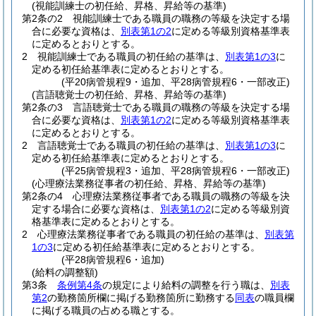
(視能訓練士の初任給、昇格、昇給等の基準)
第2条の2
視能訓練士である職員の職務の等級を決定する場
合に必要な資格は、
別表第1の2
に定める等級別資格基準表
に定めるとおりとする。
2
視能訓練士である職員の初任給の基準は、
別表第1の3
に
定める初任給基準表に定めるとおりとする。
(平20病管規程9・追加、平28病管規程6・一部改正)
(言語聴覚士の初任給、昇格、昇給等の基準)
第2条の3
言語聴覚士である職員の職務の等級を決定する場
合に必要な資格は、
別表第1の2
に定める等級別資格基準表
に定めるとおりとする。
2
言語聴覚士である職員の初任給の基準は、
別表第1の3
に
定める初任給基準表に定めるとおりとする。
(平25病管規程3・追加、平28病管規程6・一部改正)
(心理療法業務従事者の初任給、昇格、昇給等の基準)
第2条の4
心理療法業務従事者である職員の職務の等級を決
定する場合に必要な資格は、
別表第1の2
に定める等級別資
格基準表に定めるとおりとする。
2
心理療法業務従事者である職員の初任給の基準は、
別表第
1の3
に定める初任給基準表に定めるとおりとする。
(平28病管規程6・追加)
(給料の調整額)
第3条
条例第4条
の規定により給料の調整を行う職は、
別表
第2
の勤務箇所欄に掲げる勤務箇所に勤務する
同表
の職員欄
に掲げる職員の占める職とする。