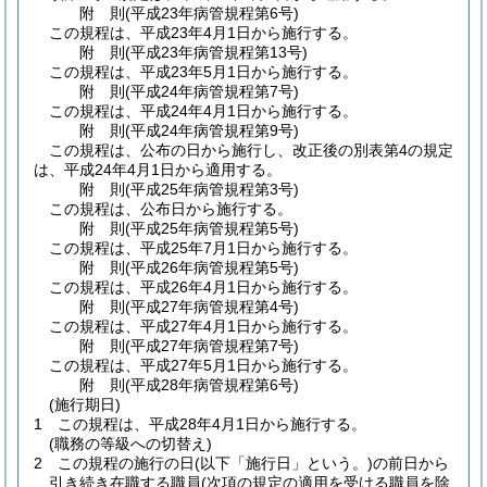
附
則
(平成23年
病管規程第6号)
この規程は、平成23年4月1日から施行する。
附
則
(平成23年
病管規程第13号)
この規程は、平成23年5月1日から施行する。
附
則
(平成24年
病管規程第7号)
この規程は、平成24年4月1日から施行する。
附
則
(平成24年
病管規程第9号)
この規程は、公布の日から施行し、改正後の別表第4の規定
は、平成24年4月1日から適用する。
附
則
(平成25年
病管規程第3号)
この規程は、公布日から施行する。
附
則
(平成25年
病管規程第5号)
この規程は、平成25年7月1日から施行する。
附
則
(平成26年
病管規程第5号)
この規程は、平成26年4月1日から施行する。
附
則
(平成27年
病管規程第4号)
この規程は、平成27年4月1日から施行する。
附
則
(平成27年
病管規程第7号)
この規程は、平成27年5月1日から施行する。
附
則
(平成28年
病管規程第6号)
(施行期日)
1
この規程は、平成28年4月1日から施行する。
(職務の等級への切替え)
2
この規程の施行の日
(以下「施行日」という。)
の前日から
引き続き在職する職員
(次項の規定の適用を受ける職員を除