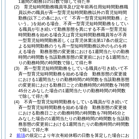
1週間の勤務日の日数で除して得た率
(2)
育児短時間勤務職員等及び定年前再任用短時間勤務職
員以外の職員が斉一型育児短時間勤務以外の育児短時間
勤務
(以下この条において「不斉一型育児短時間勤務」と
いう。)
を始める場合、不斉一型育児短時間勤務をしてい
る職員が引き続いて勤務形態を異にする不斉一型育児短
時間勤務を始める場合又は育児短時間勤務職員等が不斉
一型育児短時間勤務若しくは育児休業法第17条の規定に
よる短時間勤務のうち斉一型短時間勤務以外のものを終
える場合 勤務形態の変更後における1週間当たりの勤務
時間の時間数を当該勤務形態の変更前における1週間当た
りの勤務時間の時間数で除して得た率
(3)
斉一型育児短時間勤務をしている職員が引き続いて不
斉一型育児短時間勤務を始める場合 勤務形態の変更後
における1週間当たりの勤務時間の時間数を当該勤務形態
の変更前における勤務日ごとの勤務時間の時間数を7時間
45分とみなした場合の1週間当たりの勤務時間の時間数
で除して得た率
(4)
不斉一型育児短時間勤務をしている職員が引き続いて
斉一型育児短時間勤務を始める場合 勤務形態の変更後
における勤務日ごとの勤務時間の時間数を7時間45分と
みなした場合の1週間当たりの勤務時間の時間数を当該勤
務形態の変更前における1週間当たりの勤務時間の時間数
で除して得た率
2
前項
の規定により年次有給休暇の日数を算定した場合にお